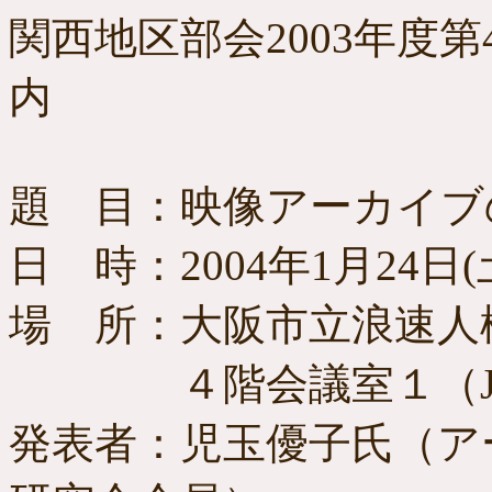
関西地区部会2003年度
内
題 目：映像アーカイブ
日 時：2004年1月24日(土)
場 所：大阪市立浪速人
４階会議室１（JR
発表者：児玉優子氏（ア