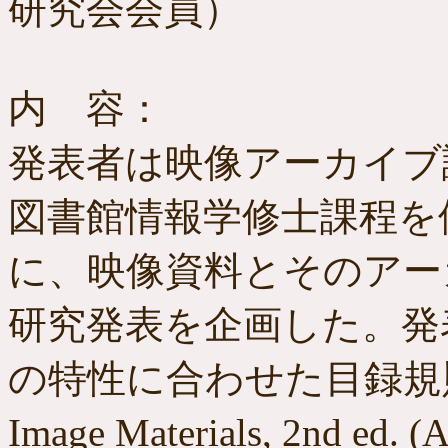
研究会会員）
内 容：
発表者は映像アーカイブ
図書館情報学修士課程を
に、映像資料とそのアー
研究発表を企画した。発
の特性に合わせた目録規則である
Image Materials, 2n