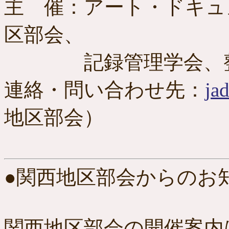
主 催：アート・ドキュ
区部会、
記録管理学会、整理
連絡・問い合わせ先：
ja
地区部会）
●関西地区部会からのお
関西地区部会の開催案内は