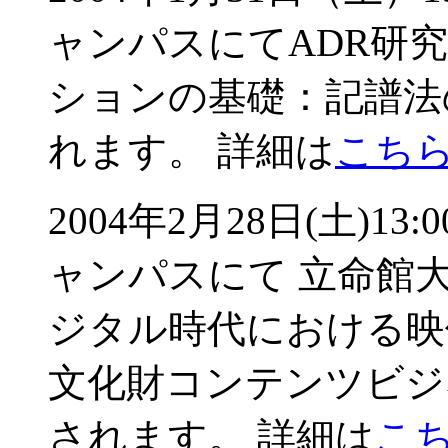
ャンパスにてADR研
ションの基礎：記譜法
れます。 詳細は
こち
2004年2月28日(土)1
ャンパスにて 立命館
ジタル時代における映
文化財コンテンツビジ
されます。 詳細は
こ