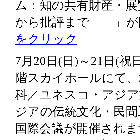
ム：知の共有財産・展
から批評まで――」が
をクリック
7月20日(日)～21日
階スカイホールにて、
科／ユネスコ・アジア
ジアの伝統文化・民間
国際会議が開催されま