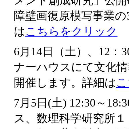
メント創成研究」公開
障壁画復原模写事業の
は
こちらをクリック
6月14日（土）、12：
ナーハウスにて文化情
開催します。詳細は
こ
7月5日(土) 12:30～
ス、数理科学研究所１