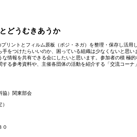
類とどうむきあうか
在のプリントとフィルム原板（ポジ・ネガ）を整理・保存し活用
手をつけたらいいのか、困っている組織は少なくないと思い
うな情報を共有できる会にしたいと思います。参加者の積 極的
する参考資料や、主催各団体の活動を紹介する「交流コーナ
協）関東部会
定）
３０