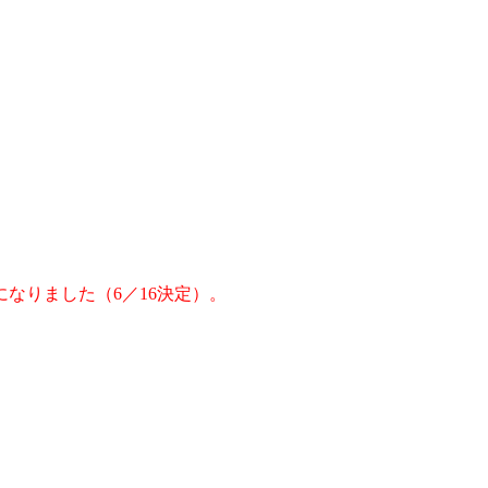
りました（6／16決定）。