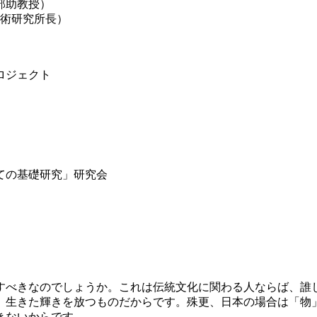
助教授）
芸術研究所長）
ロジェクト
ての基礎研究」研究会
すべきなのでしょうか。これは伝統文化に関わる人ならば、誰
、生きた輝きを放つものだからです。殊更、日本の場合は「物
きないからです。