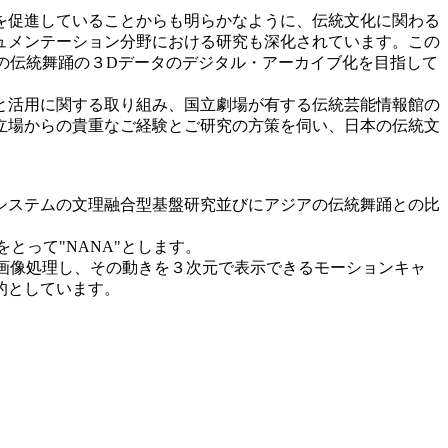
を促進していることからも明らかなように、伝統文化に関わる
ュメンテーション分野における研究も深化されています。この
アの伝統舞踊の３Dデータのデジタル・アーカイブ化を目指して
と活用に関する取り組み、国立劇場が有する伝統芸能情報館の
立場からの貴重なご経験とご研究の方策を伺い、日本の伝統文
システムの文理融合型基盤研究並びにアジアの伝統舞踊との比
文字をとって"NANA"とします。
で画像処理し、その動きを３次元で表示できるモーションキャ
的としています。