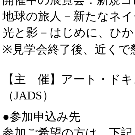
地球の旅人－新たなネイ
光と影－はじめに、ひか
※見学会終了後、近くで
【主 催】アート・ドキ
（JADS）
●参加申込み先
参加ご希望の方は、下記