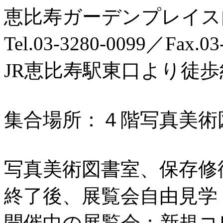
恵比寿ガーデンプレイス
Tel.03-3280-0099／Fax.03
JR恵比寿駅東口より徒
集合場所：４階写真美術
写真美術図書室、保存修
終了後、展覧会自由見学
開催中の展覧会：新規コ