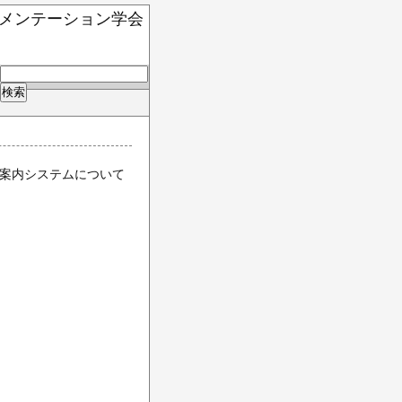
ート・ドキュメンテーション学会
示案内システムについて