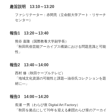
趣旨説明 13:10～13:20
ファシリテーター：赤間亮（立命館大学アート・リサーチ
センター）
報告1 13:20～13:40
熊谷 嘉隆（国際教養大学副学長）
「秋田民俗芸能アーカイブス構築における問題意識と可能
性」
報告2 13:40～14:00
西村 修（秋田ケーブルテレビ）
「地域文化資源の可能性と課題―油谷氏コレクションを題
材に―」
報告3 14:00～14:20
長瀬 一男（わらび座 Digital Art Factory）
「秋田を拠点にして70年を迎える劇団わらび座のアーカイ