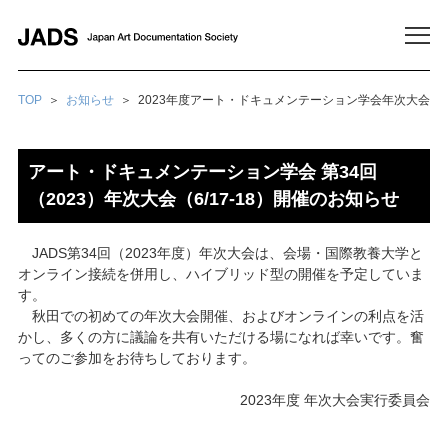
メ
TOP
お知らせ
2023年度アート・ドキュメンテーション学会年次大会
アート・ドキュメンテーション学会 第34回
（2023）年次大会（6/17-18）開催のお知らせ
JADS第34回（2023年度）年次大会は、会場・国際教養大学と
オンライン接続を併用し、ハイブリッド型の開催を予定していま
す。
秋田での初めての年次大会開催、およびオンラインの利点を活
かし、多くの方に議論を共有いただける場になれば幸いです。奮
ってのご参加をお待ちしております。
2023年度 年次大会実行委員会