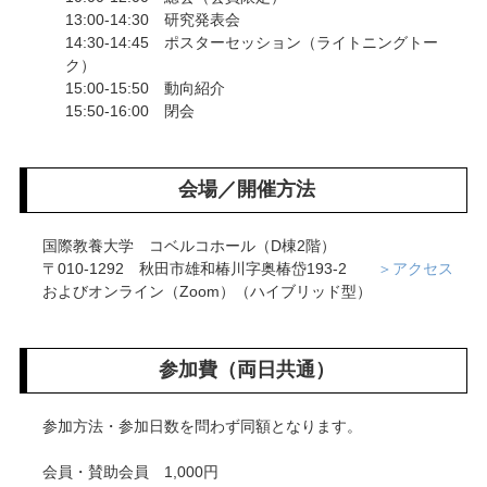
13:00-14:30 研究発表会
14:30-14:45 ポスターセッション（ライトニングトー
ク）
15:00-15:50 動向紹介
15:50-16:00 閉会
会場／開催方法
国際教養大学 コベルコホール（D棟2階）
〒010-1292 秋田市雄和椿川字奥椿岱193-2
＞アクセス
およびオンライン（Zoom）（ハイブリッド型）
参加費（両日共通）
参加方法・参加日数を問わず同額となります。
会員・賛助会員 1,000円