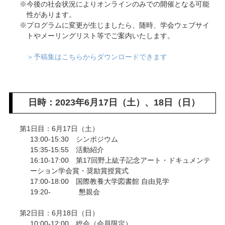
今後の社会状況によりオンラインのみでの開催となる可能
性があります。
プログラムに変更が生じましたら、随時、学会ウェブサイ
トやメーリングリスト等でご案内いたします。
＞予稿集はこちらからダウンロードできます
日時：2023年6月17日（土）、18日（日）
第1日目：6月17日（土）
13:00-15:30 シンポジウム
15:35-15:55 活動紹介
16:10-17:00 第17回野上紘子記念アート・ドキュメンテ
ーション学会賞・奨励賞授賞式
17:00-18:00 国際教養大学図書館 自由見学
19:20- 懇親会
第2日目：6月18日（日）
10:00-12:00 総会（会員限定）