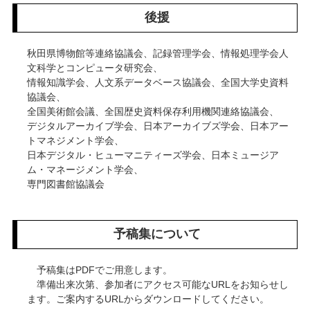
後援
秋田県博物館等連絡協議会、記録管理学会、情報処理学会人
文科学とコンピュータ研究会、
情報知識学会、人文系データベース協議会、全国大学史資料
協議会、
全国美術館会議、全国歴史資料保存利用機関連絡協議会、
デジタルアーカイブ学会、日本アーカイブズ学会、日本アー
トマネジメント学会、
日本デジタル・ヒューマニティーズ学会、日本ミュージア
ム・マネージメント学会、
専門図書館協議会
予稿集について
予稿集はPDFでご用意します。
準備出来次第、参加者にアクセス可能なURLをお知らせし
ます。ご案内するURLからダウンロードしてください。