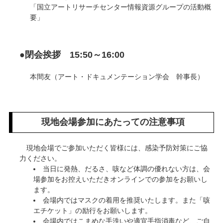
「国立アートリサーチセンター情報資源グループの活動概
要」
●閉会挨拶 15:50～16:00
本間友（アート・ドキュメンテーション学会 幹事長）
現地会場参加にあたっての注意事項
現地会場でご参加いただく皆様には、感染予防対策にご協
力ください。
当日に発熱、だるさ、咳など体調の優れない方は、会
場参加をお控えいただきオンラインでの参加をお願いし
ます。
会場内ではマスクの着用を推奨いたします。また「咳
エチケット」の励行をお願いします。
会場内ではこまめな手洗いや適宜手指消毒など、ご自