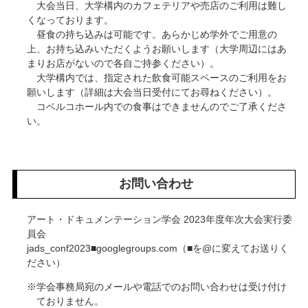
大会当日、大学構内のカフェテリアや売店のご利用は難し
くなっております。
昼食の持ち込みは可能です。あらかじめ学外でご用意の
上、お持ち込みいただくようお願いします（大学周辺にはあ
まりお店がないので各自ご持参ください）。
大学構内では、指定された飲食可能スペースのご利用をお
願いします（詳細は大会当日受付にてお尋ねください）。
コベルコホール内での食事はできませんのでご了承くださ
い。
お問い合わせ
アート・ドキュメンテーション学会 2023年度年次大会実行委
員会
jads_conf2023■googlegroups.com（■を@に変えてお送りく
ださい）
学会事務局宛のメールや電話でのお問い合わせは受け付け
ておりません。