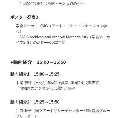
「4つの雅号をもつ画家・平沢貞通の生涯」
ポスター発表3
学会アーカイブSIG（アート・ドキュメンテーション学
会）
「JADS Archives and Archival Methods SIG（学会アーカ
イブSIG）の活動──2022年度」
●動向紹介 15:00～15:50
動向紹介1 15:00～15:25
中尾 智行（文化庁博物館振興室 博物館支援調査官）
「博物館のデジタル化：課題と展望」
動向紹介2 15:25～15:50
川口 雅子（国立アートリサーチセンター 情報資源グルー
プリーダー）