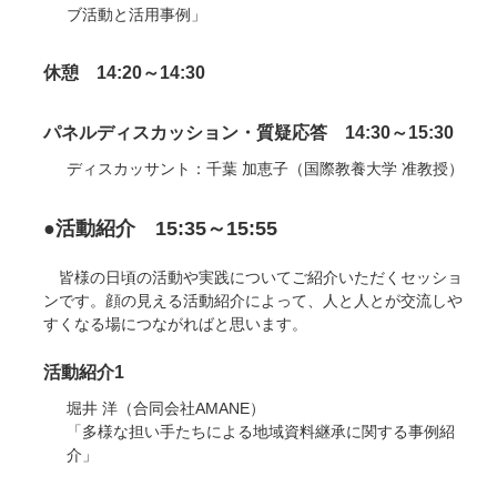
ブ活動と活用事例」
休憩 14:20～14:30
パネルディスカッション・質疑応答 14:30～15:30
ディスカッサント：千葉 加恵子（国際教養大学 准教授）
●活動紹介 15:35～15:55
皆様の日頃の活動や実践についてご紹介いただくセッショ
ンです。顔の見える活動紹介によって、人と人とが交流しや
すくなる場につながればと思います。
活動紹介1
堀井 洋（合同会社AMANE）
「多様な担い手たちによる地域資料継承に関する事例紹
介」