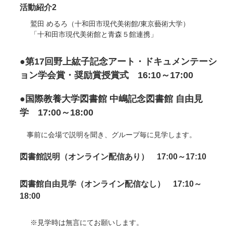
活動紹介2
鷲田 めるろ（十和田市現代美術館/東京藝術大学）
「十和田市現代美術館と青森５館連携」
●第17回野上紘子記念アート・ドキュメンテーシ
ョン学会賞・奨励賞授賞式 16:10～17:00
●国際教養大学図書館 中嶋記念図書館 自由見
学 17:00～18:00
事前に会場で説明を聞き、グループ毎に見学します。
図書館説明（オンライン配信あり） 17:00～17:10
図書館自由見学（オンライン配信なし） 17:10～
18:00
見学時は無言にてお願いします。