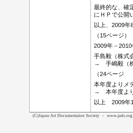
最終的な、確
にＨＰで公開
以上、2009年
（15ページ）
2009年－20
手島毅（株式
→ 手嶋毅（
（24ページ 
本年度よりメ
→ 本年度よ
以上 2009年
(C)Japan Art Documentaion Society
-
www.jads.org