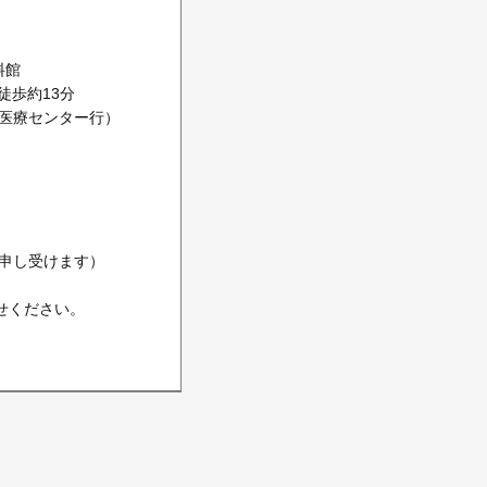
料館
徒歩約13分
赤医療センター行）
を申し受けます）
せください。