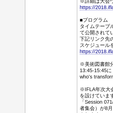
※詳細は大会
https://2018.ifl
■プログラム
タイムテーブ
て公開されて
下記リンク先のF
スケジュール
https://2018.i
※美術図書館
13:45-15:45に S
who's tran
※IFLA年次
を設けていま
「Session 0
者集会）が8月2