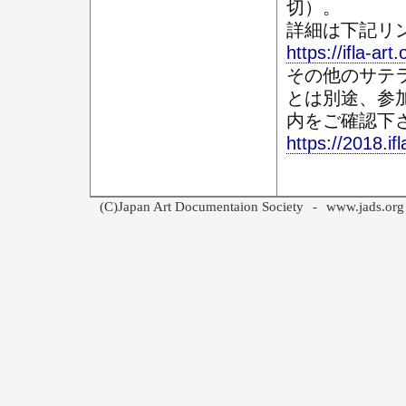
切）。
詳細は下記リ
https://ifla-art.
その他のサテ
とは別途、参
内をご確認下
https://2018.if
(C)Japan Art Documentaion Society
-
www.jads.org